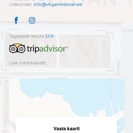
Üldkontakt:
info@veganrestoran.ee
Tagasiside kirjuta
SIIA
Leia meid kaardilt:
Vaata kaarti